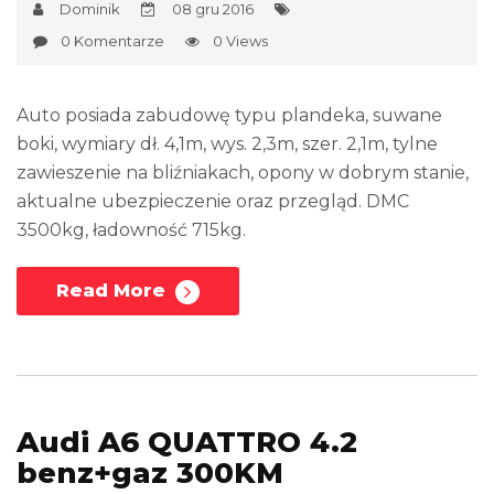
Dominik
08 gru 2016
0 Komentarze
0 Views
Auto posiada zabudowę typu plandeka, suwane
boki, wymiary dł. 4,1m, wys. 2,3m, szer. 2,1m, tylne
zawieszenie na bliźniakach, opony w dobrym stanie,
aktualne ubezpieczenie oraz przegląd. DMC
3500kg, ładowność 715kg.
Read More
Audi A6 QUATTRO 4.2
benz+gaz 300KM