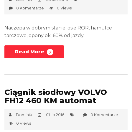
0 Komentarze
0 Views
Naczepa w dobrym stanie, osie ROR, hamulce
tarczowe, opony ok. 60% od jazdy.
Read More
Ciągnik siodłowy VOLVO
FH12 460 KM automat
Dominik
01 lip 2016
0 Komentarze
0 Views