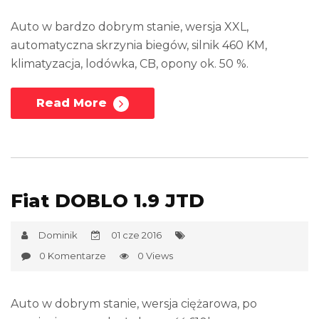
Auto w bardzo dobrym stanie, wersja XXL,
automatyczna skrzynia biegów, silnik 460 KM,
klimatyzacja, lodówka, CB, opony ok. 50 %.
Read More
Fiat DOBLO 1.9 JTD
Dominik
01 cze 2016
0 Komentarze
0 Views
Auto w dobrym stanie, wersja ciężarowa, po