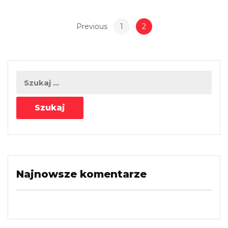
Previous
1
2
Najnowsze komentarze