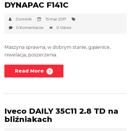
DYNAPAC F141C
Dominik
15 mar 2017
0 Komentarze
0 Views
Maszyna sprawna, w dobrym stanie, gąsienice,
niwelacja, poszerzenia.
Read More
Iveco DAILY 35C11 2.8 TD na
bliźniakach