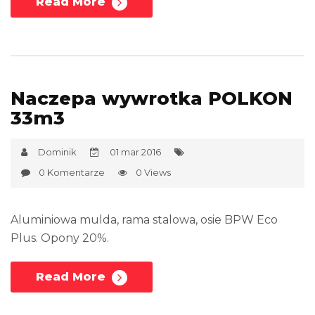
Read More
Naczepa wywrotka POLKON
33m3
Dominik
01 mar 2016
0 Komentarze
0 Views
Aluminiowa mulda, rama stalowa, osie BPW Eco
Plus. Opony 20%.
Read More