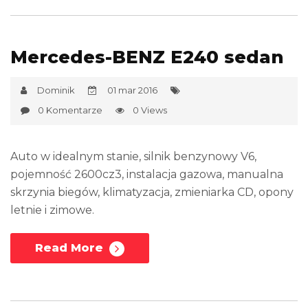
Mercedes-BENZ E240 sedan
Dominik
01 mar 2016
0 Komentarze
0 Views
Auto w idealnym stanie, silnik benzynowy V6,
pojemność 2600cz3, instalacja gazowa, manualna
skrzynia biegów, klimatyzacja, zmieniarka CD, opony
letnie i zimowe.
Read More