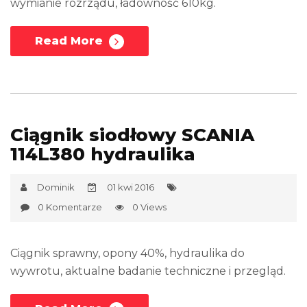
wymianie rozrządu, ładowność 610kg.
Read More
Ciągnik siodłowy SCANIA
114L380 hydraulika
Dominik
01 kwi 2016
0 Komentarze
0 Views
Ciągnik sprawny, opony 40%, hydraulika do
wywrotu, aktualne badanie techniczne i przegląd.