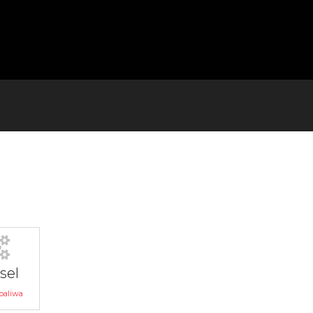
sel
paliwa