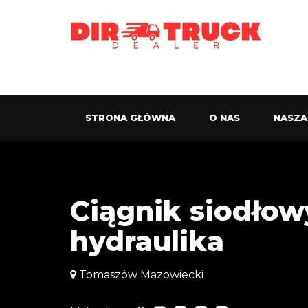
STRONA GŁÓWNA
O NAS
NASZA
Ciągnik siodło
hydraulika
Tomaszów Mazowiecki