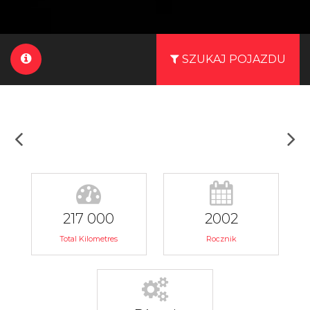
SZUKAJ POJAZDU
217 000
2002
Total Kilometres
Rocznik