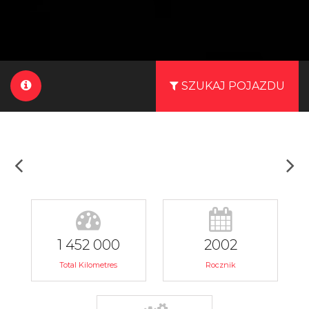
SZUKAJ POJAZDU
1 452 000
2002
Total Kilometres
Rocznik