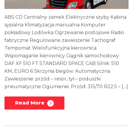
ABS CD Centralny zamek Elektryczne szyby Kabina
sypialna Klimatyzacja manualna Komputer
pokładowy Lodówka Ogrzewanie postojowe Radio
fabryczne Regulowane zawieszenie Tachograf
Tempomat Wielofunkcyjna kierownica
Wspomaganie kierownicy Ciągnik samochodowy
DAF XF 510 FT STANDARD SPACE CAB Silnik: 510
KM, EURO 6 Skrzynia biegów: Automatyczna
Zawieszenie: przód – resor, tył – poduszki
pneumatyczne Ogumienie: Przód: 315/70 R22.5 – […]
Read More