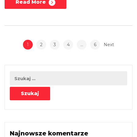
Read More
1
2
3
4
…
6
Next
Najnowsze komentarze