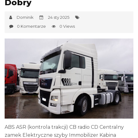
Dobry
Dominik
24 sty 2025
0 Komentarze
0 Views
ABS ASR (kontrola trakcji) CB radio CD Centralny
zamek Elektryczne szyby Immobilizer Kabina