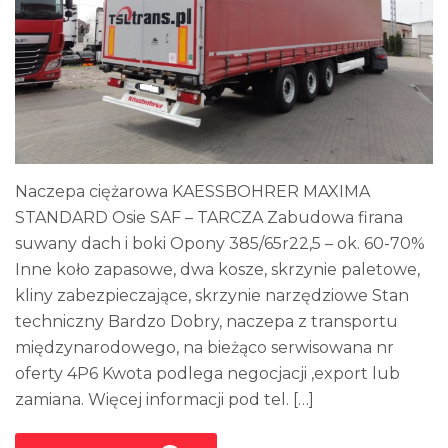
Naczepa ciężarowa KAESSBOHRER MAXIMA
STANDARD Osie SAF – TARCZA Zabudowa firana
suwany dach i boki Opony 385/65r22,5 – ok. 60-70%
Inne koło zapasowe, dwa kosze, skrzynie paletowe,
kliny zabezpieczające, skrzynie narzędziowe Stan
techniczny Bardzo Dobry, naczepa z transportu
międzynarodowego, na bieżąco serwisowana nr
oferty 4P6 Kwota podlega negocjacji ,export lub
zamiana. Więcej informacji pod tel. […]