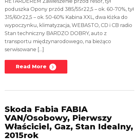
RETARDEREM Zawieszenie przód resor, tył
poduszka Opony przód 385/55r22,5 – ok. 60-70%, tył
315/60r22,5 – ok. 50-60% Kabina XXL, dwa łóżka do
wypoczynku, klimatyzacja, WEBASTO, CD i CB radio
Stan techniczny BARDZO DOBRY, auto z
transportu międzynarodowego, na bieżąco
serwisowane […]
Read More
Skoda Fabia FABIA
VAN/Osobowy, Pierwszy
Właściciel, Gaz, Stan Idealny,
2015rok