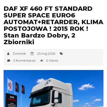
DAF XF 460 FT STANDARD
SUPER SPACE EURO6
AUTOMAT+RETARDER, KLIMA
POSTOJOWA ! 2015 ROK !
Stan Bardzo Dobry, 2
Zbiorniki
Dominik
25 maj 2026
0 Komentarze
0 Views