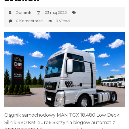
Dominik
23 maj 2025
0 Komentarze
0 Views
Ciągnik samochodowy MAN TGX 18.480 Low Deck
Silnik 480 KM, euro6 Skrzynia biegów automat z