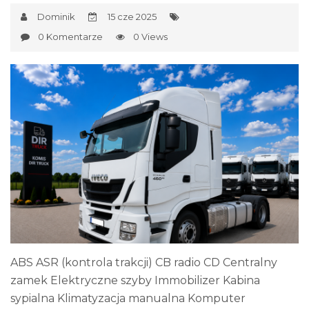
Dominik
15 cze 2025
0 Komentarze
0 Views
ABS ASR (kontrola trakcji) CB radio CD Centralny
zamek Elektryczne szyby Immobilizer Kabina
sypialna Klimatyzacja manualna Komputer