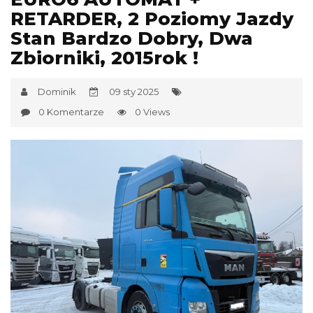
RETARDER, 2 Poziomy Jazdy
Stan Bardzo Dobry, Dwa
Zbiorniki, 2015rok !
Dominik
09 sty 2025
0 Komentarze
0 Views