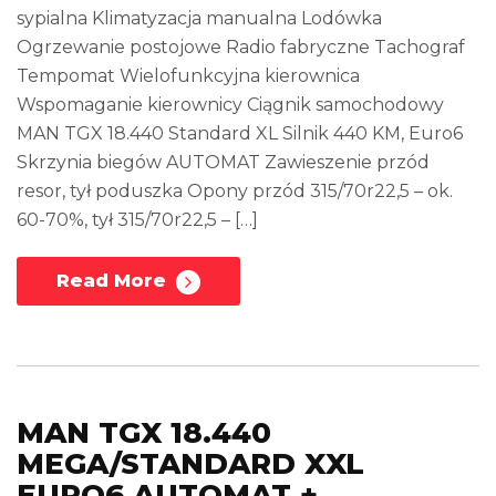
sypialna Klimatyzacja manualna Lodówka
Ogrzewanie postojowe Radio fabryczne Tachograf
Tempomat Wielofunkcyjna kierownica
Wspomaganie kierownicy Ciągnik samochodowy
MAN TGX 18.440 Standard XL Silnik 440 KM, Euro6
Skrzynia biegów AUTOMAT Zawieszenie przód
resor, tył poduszka Opony przód 315/70r22,5 – ok.
60-70%, tył 315/70r22,5 – […]
Read More
MAN TGX 18.440
MEGA/STANDARD XXL
EURO6 AUTOMAT +