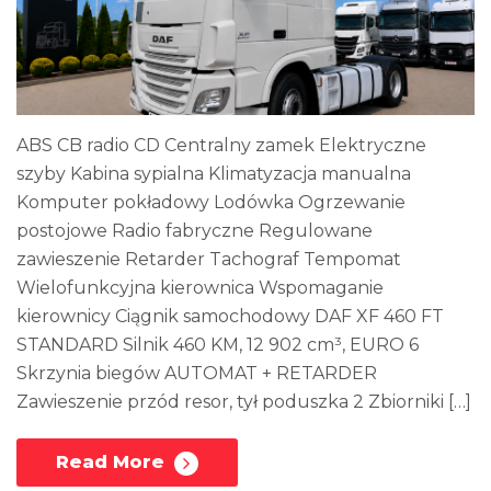
ABS CB radio CD Centralny zamek Elektryczne
szyby Kabina sypialna Klimatyzacja manualna
Komputer pokładowy Lodówka Ogrzewanie
postojowe Radio fabryczne Regulowane
zawieszenie Retarder Tachograf Tempomat
Wielofunkcyjna kierownica Wspomaganie
kierownicy Ciągnik samochodowy DAF XF 460 FT
STANDARD Silnik 460 KM, 12 902 cm³, EURO 6
Skrzynia biegów AUTOMAT + RETARDER
Zawieszenie przód resor, tył poduszka 2 Zbiorniki […]
Read More