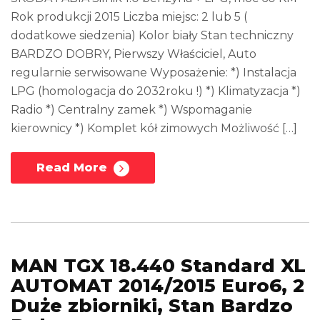
Rok produkcji 2015 Liczba miejsc: 2 lub 5 (
dodatkowe siedzenia) Kolor biały Stan techniczny
BARDZO DOBRY, Pierwszy Właściciel, Auto
regularnie serwisowane Wyposażenie: *) Instalacja
LPG (homologacja do 2032roku !) *) Klimatyzacja *)
Radio *) Centralny zamek *) Wspomaganie
kierownicy *) Komplet kół zimowych Możliwość […]
Read More
MAN TGX 18.440 Standard XL
AUTOMAT 2014/2015 Euro6, 2
Duże zbiorniki, Stan Bardzo