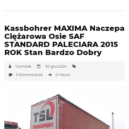
Kassbohrer MAXIMA Naczepa
Ciężarowa Osie SAF
STANDARD PALECIARA 2015
ROK Stan Bardzo Dobry
Dominik
30 gru 2024
0 Komentarze
0 Views