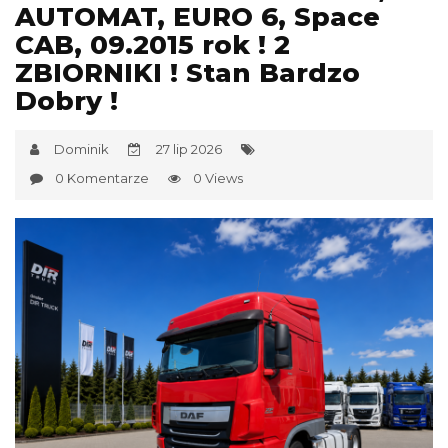
AUTOMAT, EURO 6, Space
CAB, 09.2015 rok ! 2
ZBIORNIKI ! Stan Bardzo
Dobry !
Dominik
27 lip 2026
0 Komentarze
0 Views