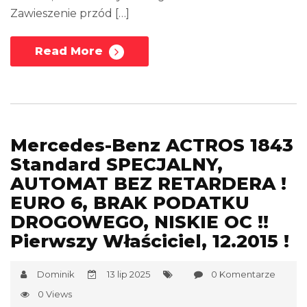
Zawieszenie przód […]
Read More
Mercedes-Benz ACTROS 1843
Standard SPECJALNY,
AUTOMAT BEZ RETARDERA !
EURO 6, BRAK PODATKU
DROGOWEGO, NISKIE OC !!
Pierwszy Właściciel, 12.2015 !
Dominik
13 lip 2025
0 Komentarze
0 Views