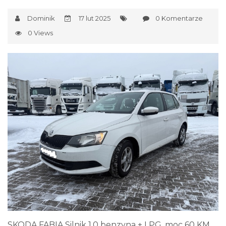
Dominik
17 lut 2025
0 Komentarze
0 Views
SKODA FABIA Silnik 1.0 benzyna + LPG, moc 60 KM