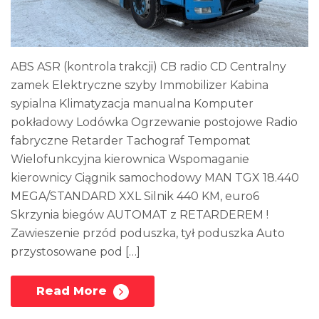
ABS ASR (kontrola trakcji) CB radio CD Centralny
zamek Elektryczne szyby Immobilizer Kabina
sypialna Klimatyzacja manualna Komputer
pokładowy Lodówka Ogrzewanie postojowe Radio
fabryczne Retarder Tachograf Tempomat
Wielofunkcyjna kierownica Wspomaganie
kierownicy Ciągnik samochodowy MAN TGX 18.440
MEGA/STANDARD XXL Silnik 440 KM, euro6
Skrzynia biegów AUTOMAT z RETARDEREM !
Zawieszenie przód poduszka, tył poduszka Auto
przystosowane pod […]
Read More