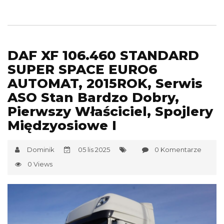
DAF XF 106.460 STANDARD
SUPER SPACE EURO6
AUTOMAT, 2015ROK, Serwis
ASO Stan Bardzo Dobry,
Pierwszy Właściciel, Spojlery
Międzyosiowe I
Dominik
05 lis 2025
0 Komentarze
0 Views