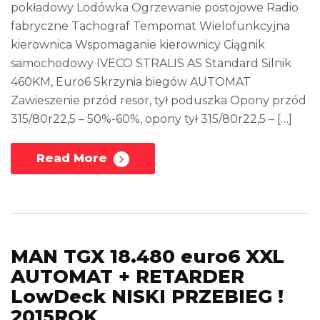
pokładowy Lodówka Ogrzewanie postojowe Radio
fabryczne Tachograf Tempomat Wielofunkcyjna
kierownica Wspomaganie kierownicy Ciągnik
samochodowy IVECO STRALIS AS Standard Silnik
460KM, Euro6 Skrzynia biegów AUTOMAT
Zawieszenie przód resor, tył poduszka Opony przód
315/80r22,5 – 50%-60%, opony tył 315/80r22,5 – […]
Read More
MAN TGX 18.480 euro6 XXL
AUTOMAT + RETARDER
LowDeck NISKI PRZEBIEG !
2015ROK