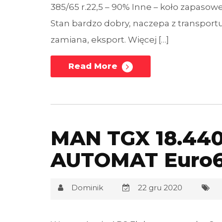
385/65 r.22,5 – 90% Inne – koło zapaso
Stan bardzo dobry, naczepa z transport
zamiana, eksport. Więcej […]
Read More
MAN TGX 18.440
AUTOMAT Euro
Dominik
22 gru 2020