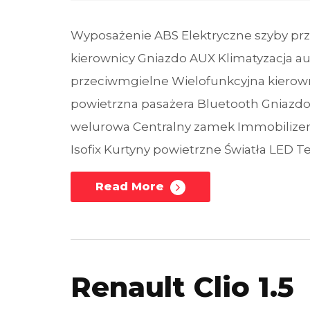
Wyposażenie ABS Elektryczne szyby p
kierownicy Gniazdo AUX Klimatyzacja a
przeciwmgielne Wielofunkcyjna kierown
powietrzna pasażera Bluetooth Gniazd
welurowa Centralny zamek Immobilizer
Isofix Kurtyny powietrzne Światła LE
Read More
Renault Clio 1.5