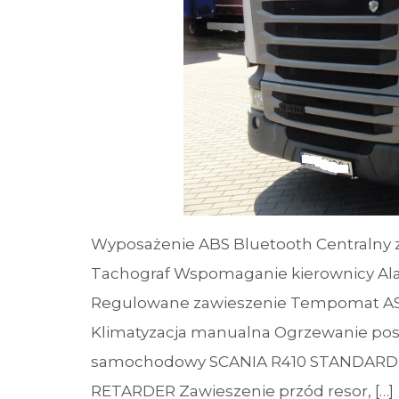
Wyposażenie ABS Bluetooth Centralny
Tachograf Wspomaganie kierownicy Alar
Regulowane zawieszenie Tempomat ASR (k
Klimatyzacja manualna Ogrzewanie post
samochodowy SCANIA R410 STANDARD Si
RETARDER Zawieszenie przód resor, […]