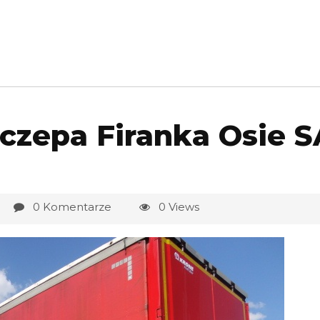
czepa Firanka Osie 
0 Komentarze
0 Views