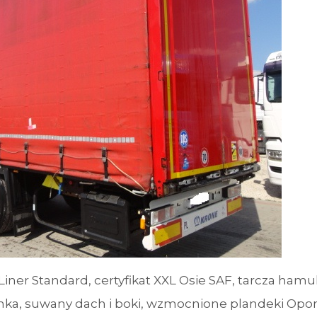
iner Standard, certyfikat XXL Osie SAF, tarcza hamu
nka, suwany dach i boki, wzmocnione plandeki Opo