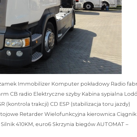
 zamek Immobilizer Komputer pokładowy Radio fab
m CB radio Elektryczne szyby Kabina sypialna Lod
ontrola trakcji) CD ESP (stabilizacja toru jazdy)
ojowe Retarder Wielofunkcyjna kierownica Ciągnik
lnik 410KM, euro6 Skrzynia biegów AUTOMAT –