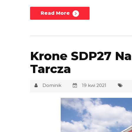
Read More
Krone SDP27 Na
Tarcza
Dominik
19 kwi 2021