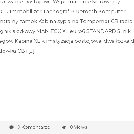
grzewanie postojowe Wspomaganie kierownicy
e CD Immobilizer Tachograf Bluetooth Komputer
ntralny zamek Kabina sypialna Tempomat CB radio
ągnik siodłowy MAN TGX XL euro6 STANDARD Silnik
gów Kabina XL,klimatyzacja postojowa, dwa łóżka 
ówka CB i […]
0 Komentarze
0 Views