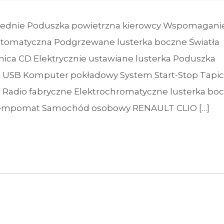
rzednie Poduszka powietrzna kierowcy Wspomagani
utomatyczna Podgrzewane lusterka boczne Światła
ica CD Elektrycznie ustawiane lusterka Poduszka
o USB Komputer pokładowy System Start-Stop Tapi
 Radio fabryczne Elektrochromatyczne lusterka bo
D Tempomat Samochód osobowy RENAULT CLIO […]