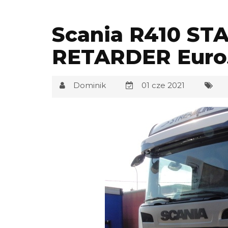
Scania R410 S
RETARDER Euro
Dominik
01 cze 2021