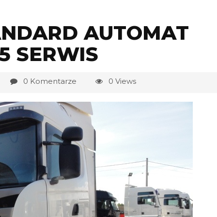
TANDARD AUTOMAT
5 SERWIS
0 Komentarze
0 Views