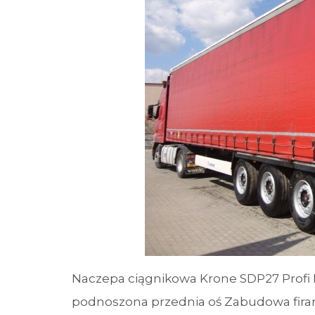
Naczepa ciągnikowa Krone SDP27 Profi L
podnoszona przednia oś Zabudowa fira