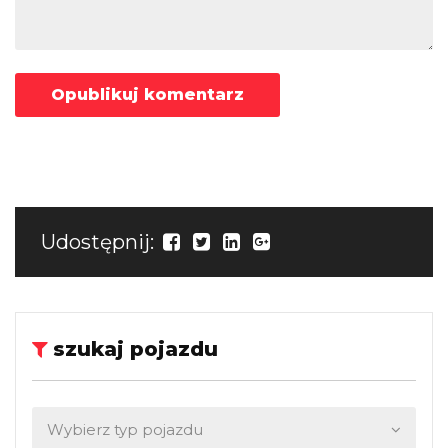
Udostępnij:
szukaj pojazdu