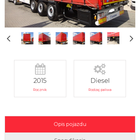
2015
Diesel
Rocznik
Rodzaj paliwa
Opis pojazdu