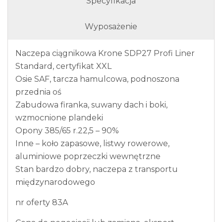
Specyfikacja
Wyposażenie
Naczepa ciągnikowa Krone SDP27 Profi Liner
Standard, certyfikat XXL
Osie SAF, tarcza hamulcowa, podnoszona
przednia oś
Zabudowa firanka, suwany dach i boki,
wzmocnione plandeki
Opony 385/65 r.22,5 – 90%
Inne – koło zapasowe, listwy rowerowe,
aluminiowe poprzeczki wewnętrzne
Stan bardzo dobry, naczepa z transportu
międzynarodowego
nr oferty 83A