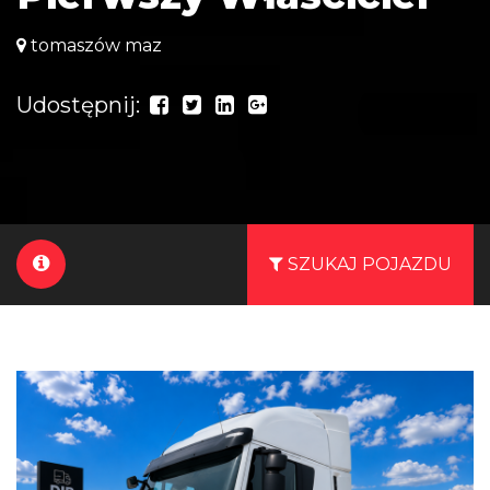
tomaszów maz
Udostępnij:
SZUKAJ POJAZDU