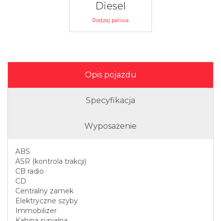
Diesel
Rodzaj paliwa
Opis pojazdu
Specyfikacja
Wyposażenie
ABS
ASR (kontrola trakcji)
CB radio
CD
Centralny zamek
Elektryczne szyby
Immobilizer
Kabina sypialna