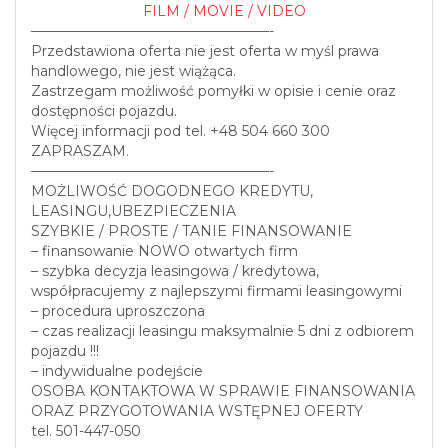
FILM / MOVIE / VIDEO
—————————————————-
Przedstawiona oferta nie jest oferta w myśl prawa
handlowego, nie jest wiążąca.
Zastrzegam możliwość pomyłki w opisie i cenie oraz
dostępności pojazdu.
Więcej informacji pod tel. +48 504 660 300
ZAPRASZAM.
—————————————————-
MOŻLIWOŚĆ DOGODNEGO KREDYTU,
LEASINGU,UBEZPIECZENIA
SZYBKIE / PROSTE / TANIE FINANSOWANIE
– finansowanie NOWO otwartych firm
– szybka decyzja leasingowa / kredytowa,
współpracujemy z najlepszymi firmami leasingowymi
– procedura uproszczona
– czas realizacji leasingu maksymalnie 5 dni z odbiorem
pojazdu !!!
– indywidualne podejście
OSOBA KONTAKTOWA W SPRAWIE FINANSOWANIA
ORAZ PRZYGOTOWANIA WSTĘPNEJ OFERTY
tel. 501-447-050