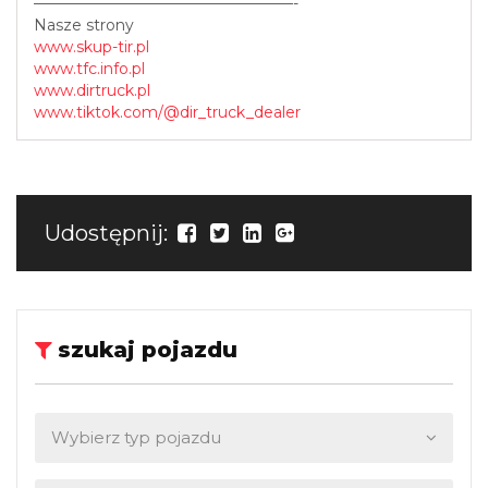
—————————————————-
Nasze strony
www.skup-tir.pl
www.tfc.info.pl
www.dirtruck.pl
www.tiktok.com/@dir_truck_dealer
Udostępnij:
szukaj pojazdu