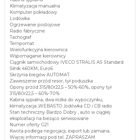
Klimatyzacja manualna
Komputer pokładowy
Lodówka
Ogrzewanie postojowe
Radio fabryczne
Tachograf
Tempomat
Wielofunkcyjna kierownica
Wspomaganie kierownicy
Ciągnik samochodowy IVECO STRALIS AS Standard
Silnik 460KM, Euro6
Skrzynia biegów AUTOMAT
Zawieszenie przód resor, tył poduszka
Opony przód 315/80r22,5 – 50%-60%, opony tył
315/80r22,5 – 60%-70%
Kabina sypialna, dwa łóżka do wypoczynku,
klimatyzacja ,WEBASTO ,lodówka CD i CB radio
Stan techniczny Bardzo Dobry , auto w ciągłej
eksploatacji na bieżąco serwisowane
Numer oferty G21
Kwota podlega negocjacji, export lub zamiana.
Więcej informacji pod tel. ZAPRASZAM