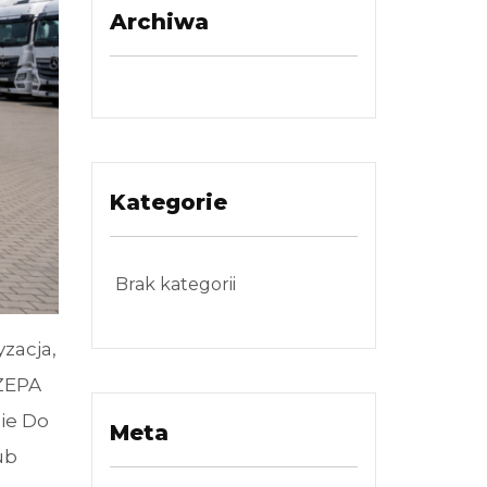
Archiwa
Kategorie
Brak kategorii
zacja,
ZEPA
ie Do
Meta
ub