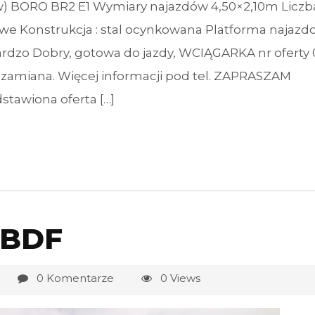
) BORO BR2 E1 Wymiary najazdów 4,50×2,10m Liczba
we Konstrukcja : stal ocynkowana Platforma najazd
ardzo Dobry, gotowa do jazdy, WCIĄGARKA nr oferty 
 zamiana. Więcej informacji pod tel. ZAPRASZAM
ona oferta […]
 BDF
0 Komentarze
0 Views