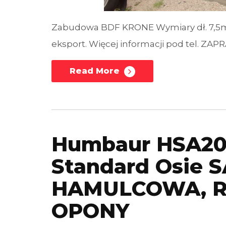
Zabudowa BDF KRONE Wymiary dł. 7,5m x
eksport. Więcej informacji pod tel. ZA
Read More
Humbaur HSA20
Standard Osie 
HAMULCOWA, R
OPONY