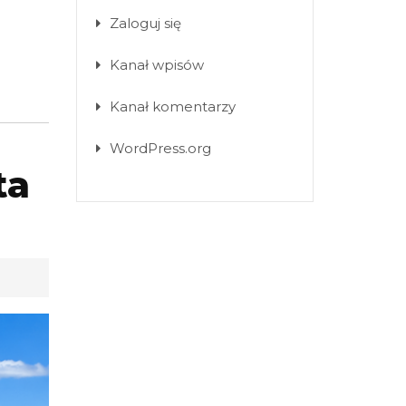
Zaloguj się
Kanał wpisów
Kanał komentarzy
WordPress.org
ta