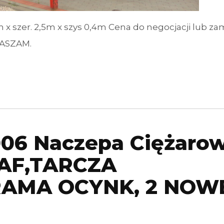
 szer. 2,5m x szys 0,4m Cena do negocjacji lub za
PRASZAM.
06 Naczepa Ciężaro
SAF,TARCZA
AMA OCYNK, 2 NOW