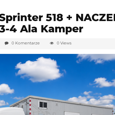
Sprinter 518 + NACZ
3-4 Ala Kamper
0 Komentarze
0 Views