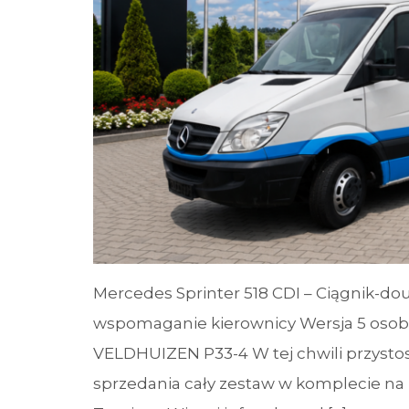
Mercedes Sprinter 518 CDI – Ciągnik-dou
wspomaganie kierownicy Wersja 5 osob
VELDHUIZEN P33-4 W tej chwili przysto
sprzedania cały zestaw w komplecie na 