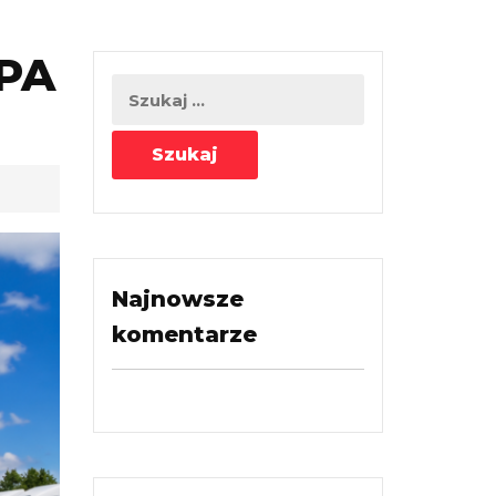
EPA
Najnowsze
komentarze