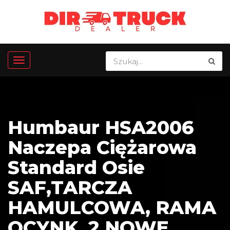
Humbaur HSA2006
Naczepa Ciężarowa
Standard Osie
SAF,TARCZA
HAMULCOWA, RAMA
OCYNK, 2 NOWE