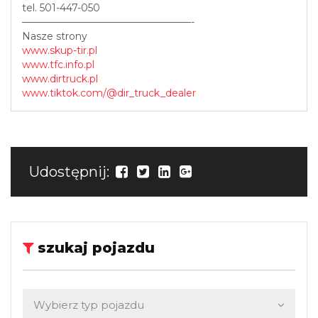
tel. 501-447-050
—————————————————-
Nasze strony
www.skup-tir.pl
www.tfc.info.pl
www.dirtruck.pl
www.tiktok.com/@dir_truck_dealer
Udostępnij:
szukaj pojazdu