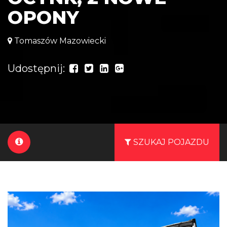
OPONY
Tomaszów Mazowiecki
Udostępnij:
SZUKAJ POJAZDU