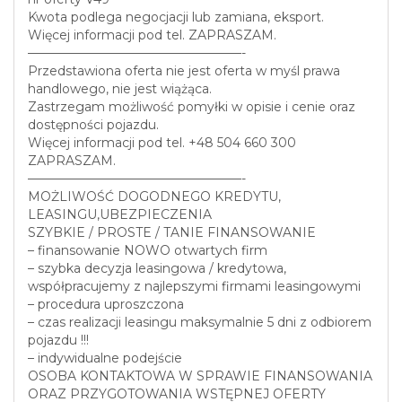
Kwota podlega negocjacji lub zamiana, eksport.
Więcej informacji pod tel. ZAPRASZAM.
—————————————————-
Przedstawiona oferta nie jest oferta w myśl prawa
handlowego, nie jest wiążąca.
Zastrzegam możliwość pomyłki w opisie i cenie oraz
dostępności pojazdu.
Więcej informacji pod tel. +48 504 660 300
ZAPRASZAM.
—————————————————-
MOŻLIWOŚĆ DOGODNEGO KREDYTU,
LEASINGU,UBEZPIECZENIA
SZYBKIE / PROSTE / TANIE FINANSOWANIE
– finansowanie NOWO otwartych firm
– szybka decyzja leasingowa / kredytowa,
współpracujemy z najlepszymi firmami leasingowymi
– procedura uproszczona
– czas realizacji leasingu maksymalnie 5 dni z odbiorem
pojazdu !!!
– indywidualne podejście
OSOBA KONTAKTOWA W SPRAWIE FINANSOWANIA
ORAZ PRZYGOTOWANIA WSTĘPNEJ OFERTY