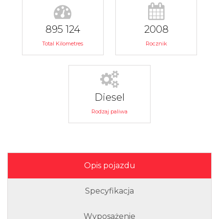
895 124
2008
Total Kilometres
Rocznik
Diesel
Rodzaj paliwa
Opis pojazdu
Specyfikacja
Wyposażenie