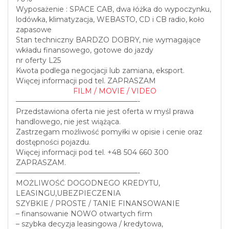
Wyposażenie : SPACE CAB, dwa łóżka do wypoczynku,
lodówka, klimatyzacja, WEBASTO, CD i CB radio, koło
zapasowe
Stan techniczny BARDZO DOBRY, nie wymagające
wkładu finansowego, gotowe do jazdy
nr oferty L25
Kwota podlega negocjacji lub zamiana, eksport.
Więcej informacji pod tel. ZAPRASZAM
FILM / MOVIE / VIDEO
—————————————————-
Przedstawiona oferta nie jest oferta w myśl prawa
handlowego, nie jest wiążąca.
Zastrzegam możliwość pomyłki w opisie i cenie oraz
dostępności pojazdu.
Więcej informacji pod tel. +48 504 660 300
ZAPRASZAM.
—————————————————-
MOŻLIWOŚĆ DOGODNEGO KREDYTU,
LEASINGU,UBEZPIECZENIA
SZYBKIE / PROSTE / TANIE FINANSOWANIE
– finansowanie NOWO otwartych firm
– szybka decyzja leasingowa / kredytowa,