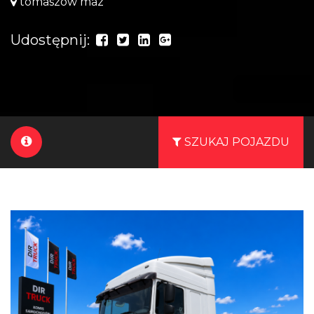
tomaszów maz
Udostępnij:
SZUKAJ POJAZDU