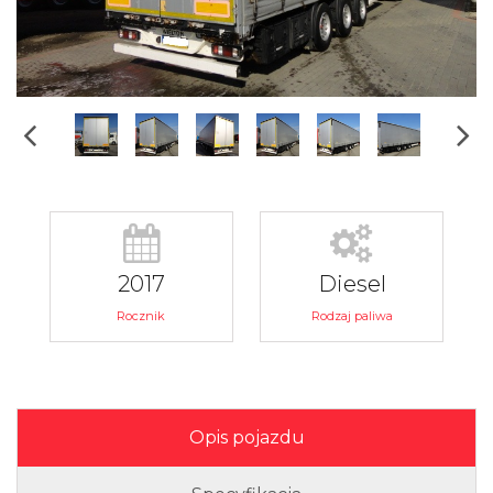
2017
Diesel
Rocznik
Rodzaj paliwa
Opis pojazdu