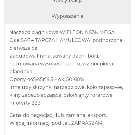
Specyfikacja
Wyposażenie
Naczepa ciągnikowa WIELTON NS3K MEGA
Osie SAF – TARCZA HAMULCOWA, podnoszona
pierwsza oś
Zabudowa firana, suwany dach i boki,
regulowana wysokość dachu, wzmocniona
plandeka
Opony 445/45r19,5 – ok. 50-60%
Inne trzy skrzynki narzędziowe, koło zapasowe,
kliny zabezpieczające, osłoni anty rorerowe
nr oferty 223
Cena do negocjacji lub zamiana, eksport.
Więcej informacji pod tel. ZAPRASZAM.