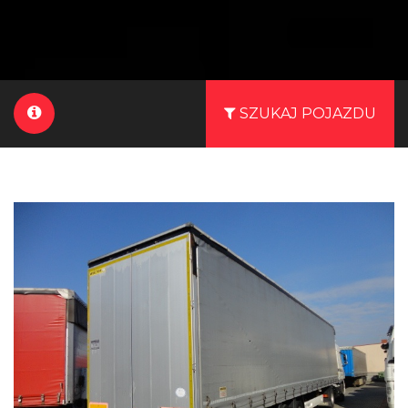
SZUKAJ POJAZDU