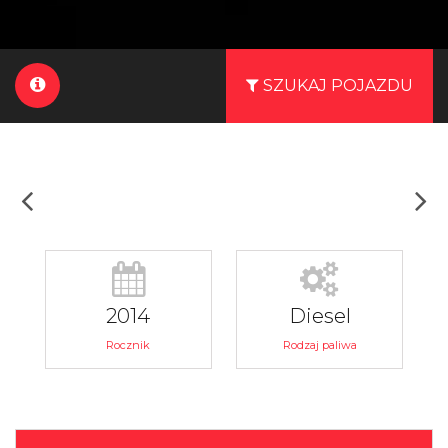
SZUKAJ POJAZDU
2014
Diesel
Rocznik
Rodzaj paliwa