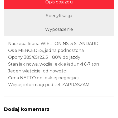
Opis pojazdu
Specyfikacja
Wyposażenie
Naczepa firana WIELTON NS-3 STANDARD
Osie MERCEDES, jedna podnoszona
Opony 385/65r22.5 _ 80% do jazdy
Stan jak nowa, woziła lekkie ładunki 6-7 ton
Jeden właściciel od nowości
Cena NETTO do lekkiej negocjacji
Więcej informacji pod tel. ZAPRASZAM
Dodaj komentarz