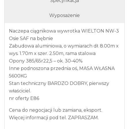
Specyfikacja
Wyposażenie
Naczepa ciągnikowa wywrotka WIELTON NW-3
Osie SAF na bębnie
Zabudowa aluminiowa, o wymiarach dł. 8.00m x
wys. 1.70m x szer. 2.50m, rama stalowa
Opony 385/65r22,5 – ok. 30-40%
Inne podnoszona przednia oś, MASA WŁASNA
5600KG
Stan techniczny BARDZO DOBRY, pierwszy
właściciel.
nr oferty E86
Cena do negocjacji lub zamiana, eksport.
Więcej informacji pod tel. ZAPRASZAM.