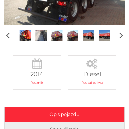
2014
Diesel
Rocznik
Rodzaj paliwa
Opis pojazdu