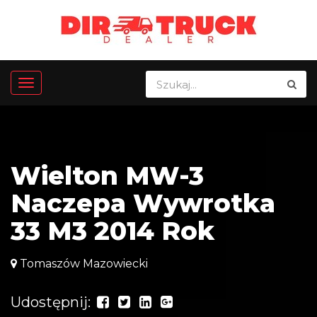
Wielton MW-3
Naczepa Wywrotka
33 M3 2014 Rok
Tomaszów Mazowiecki
Udostępnij: