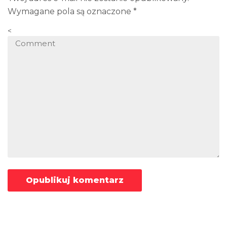
Wymagane pola są oznaczone
*
<