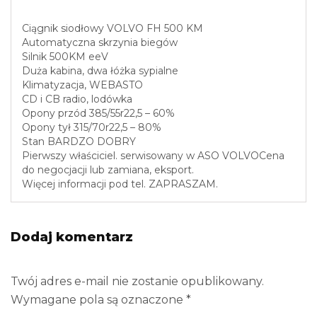
Ciągnik siodłowy VOLVO FH 500 KM
Automatyczna skrzynia biegów
Silnik 500KM eeV
Duża kabina, dwa łóżka sypialne
Klimatyzacja, WEBASTO
CD i CB radio, lodówka
Opony przód 385/55r22,5 – 60%
Opony tył 315/70r22,5 – 80%
Stan BARDZO DOBRY
Pierwszy właściciel. serwisowany w ASO VOLVOCena
do negocjacji lub zamiana, eksport.
Więcej informacji pod tel. ZAPRASZAM.
Dodaj komentarz
Twój adres e-mail nie zostanie opublikowany.
Wymagane pola są oznaczone
*