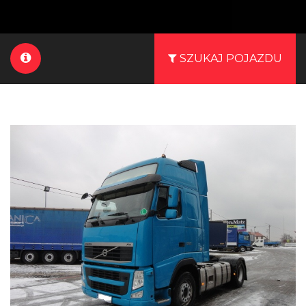
SZUKAJ POJAZDU