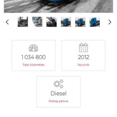
1 034 800
2012
Total Kilometres
Rocznik
Diesel
Rodzaj paliwa