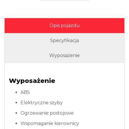
Opis pojazdu
Specyfikacja
Wyposażenie
Wyposażenie
ABS
Elektryczne szyby
Ogrzewanie postojowe
Wspomaganie kierownicy