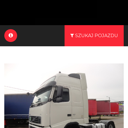
SZUKAJ POJAZDU