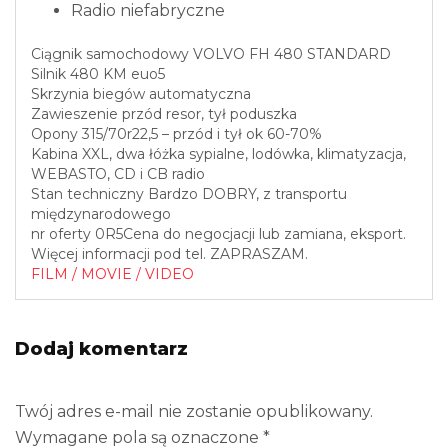
Radio niefabryczne
Ciągnik samochodowy VOLVO FH 480 STANDARD
Silnik 480 KM euo5
Skrzynia biegów automatyczna
Zawieszenie przód resor, tył poduszka
Opony 315/70r22,5 – przód i tył ok 60-70%
Kabina XXL, dwa łóżka sypialne, lodówka, klimatyzacja,
WEBASTO, CD i CB radio
Stan techniczny Bardzo DOBRY, z transportu
międzynarodowego
nr oferty 0R5Cena do negocjacji lub zamiana, eksport.
Więcej informacji pod tel. ZAPRASZAM.
FILM / MOVIE / VIDEO
Dodaj komentarz
Twój adres e-mail nie zostanie opublikowany.
Wymagane pola są oznaczone
*