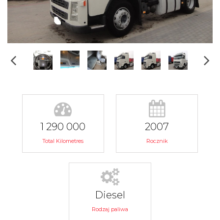
1 290 000
2007
Total Kilometres
Rocznik
Diesel
Rodzaj paliwa