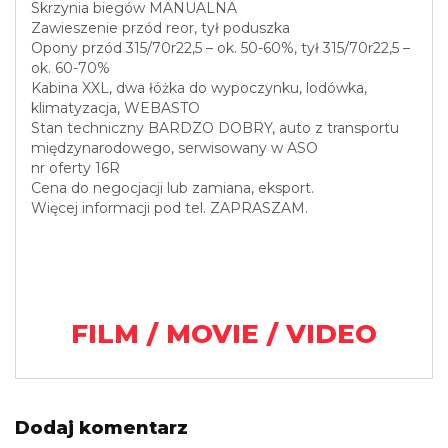
Skrzynia biegów MANUALNA
Zawieszenie przód reor, tył poduszka
Opony przód 315/70r22,5 – ok. 50-60%, tył 315/70r22,5 –
ok. 60-70%
Kabina XXL, dwa łóżka do wypoczynku, lodówka,
klimatyzacja, WEBASTO
Stan techniczny BARDZO DOBRY, auto z transportu
międzynarodowego, serwisowany w ASO
nr oferty 16R
Cena do negocjacji lub zamiana, eksport.
Więcej informacji pod tel. ZAPRASZAM.
FILM / MOVIE / VIDEO
Dodaj komentarz