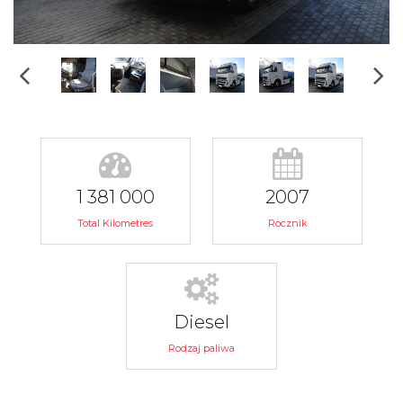
1 381 000
2007
Total Kilometres
Rocznik
Diesel
Rodzaj paliwa