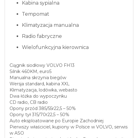
Kabina sypialna
Tempomat
Klimatyzacja manualna
Radio fabryczne
Wielofunkcyjna kierownica
Ciągnik siodłowy VOLVO FH13
Silnik 460KM, euro5
Manualna skrzynia biegów
Wersja standard, kabina XXL
Klimatyzacja, lodówka, webasto
Dwa łóżka do wypoczynku
CD radio, CB radio
Opony przód 385/55r22,5 – 50%
Opony tył 315/70r22,5 – 50%
Auto eksploatowane po Europie Zachodniej
Pierwszy właściciel, kupiony w Polsce w VOLVO, serwis
w ASO