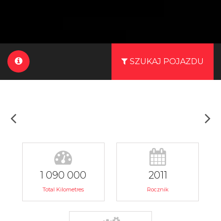
SZUKAJ POJAZDU
1 090 000
2011
Total Kilometres
Rocznik