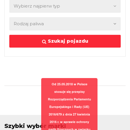
Szukaj pojazdu
Od 25.05.2018 w Polsce
stosuje się przepisy
Rozporządzenia Parlamentu
Europejskiego i Rady (UE)
2016/679 z dnia 27 kwietnia
2016 r. w sprawie ochrony
Szybki wybór marki
osób fizycznych w związku