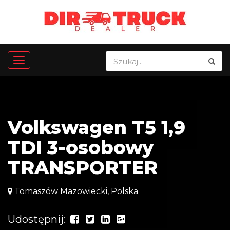
Volkswagen T5 1,9
TDI 3-osobowy
TRANSPORTER
Tomaszów Mazowiecki, Polska
Udostępnij: