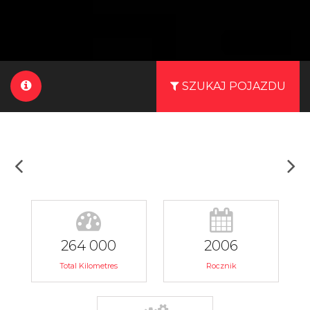
SZUKAJ POJAZDU
264 000
2006
Total Kilometres
Rocznik