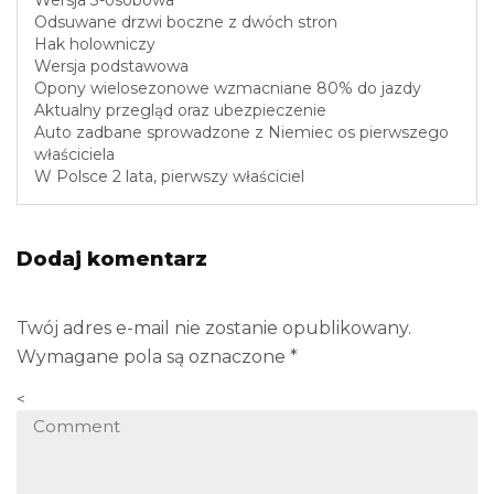
Wersja 3-osobowa
Odsuwane drzwi boczne z dwóch stron
Hak holowniczy
Wersja podstawowa
Opony wielosezonowe wzmacniane 80% do jazdy
Aktualny przegląd oraz ubezpieczenie
Auto zadbane sprowadzone z Niemiec os pierwszego
właściciela
W Polsce 2 lata, pierwszy właściciel
Dodaj komentarz
Twój adres e-mail nie zostanie opublikowany.
Wymagane pola są oznaczone
*
<