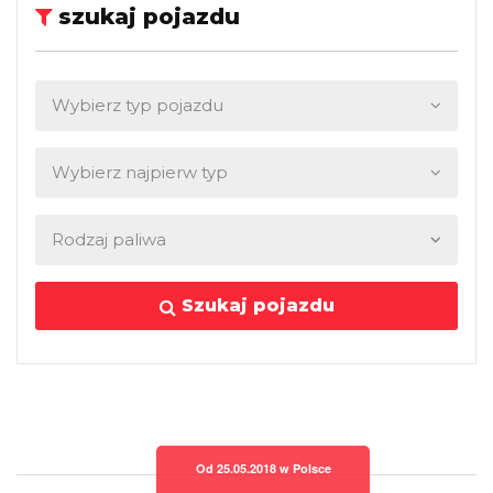
szukaj pojazdu
Szukaj pojazdu
Od 25.05.2018 w Polsce