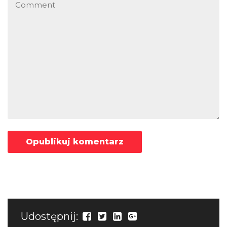
Udostępnij: