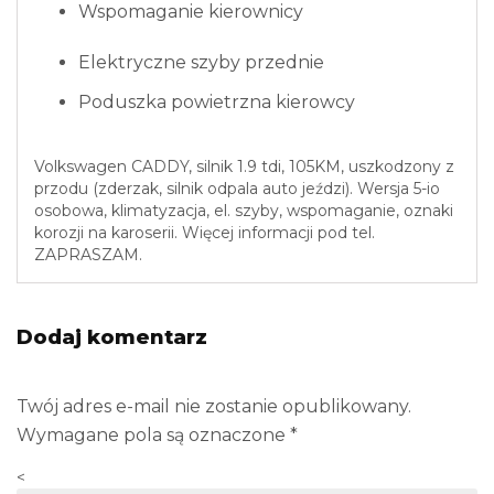
Wspomaganie kierownicy
Elektryczne szyby przednie
Poduszka powietrzna kierowcy
Volkswagen CADDY, silnik 1.9 tdi, 105KM, uszkodzony z
przodu (zderzak, silnik odpala auto jeździ). Wersja 5-io
osobowa, klimatyzacja, el. szyby, wspomaganie, oznaki
korozji na karoserii. Więcej informacji pod tel.
ZAPRASZAM.
Dodaj komentarz
Twój adres e-mail nie zostanie opublikowany.
Wymagane pola są oznaczone
*
<