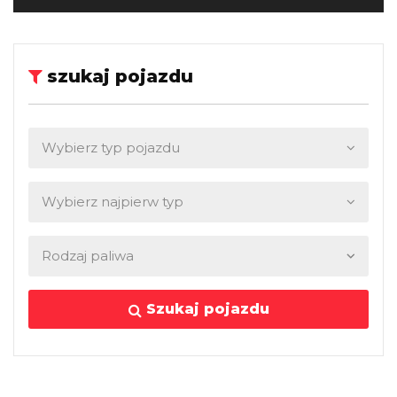
szukaj pojazdu
Szukaj pojazdu