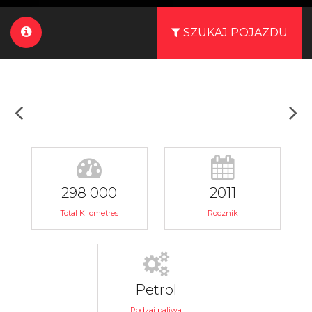
SZUKAJ POJAZDU
298 000
2011
Total Kilometres
Rocznik
Petrol
Rodzaj paliwa