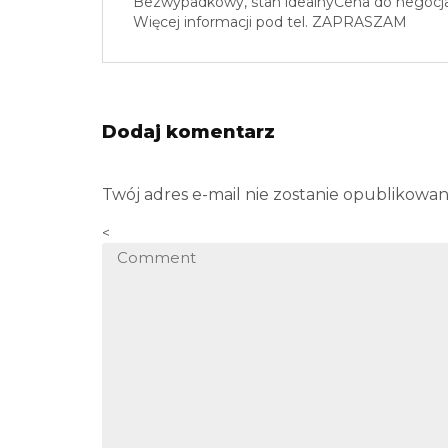
Bezwypadkowy, stan idealnyCena do negocjacj
Więcej informacji pod tel. ZAPRASZAM
Dodaj komentarz
Twój adres e-mail nie zostanie opublikowan
<