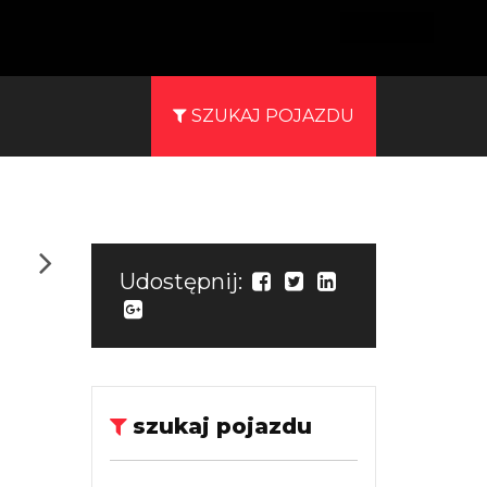
SZUKAJ POJAZDU
Udostępnij:
szukaj pojazdu