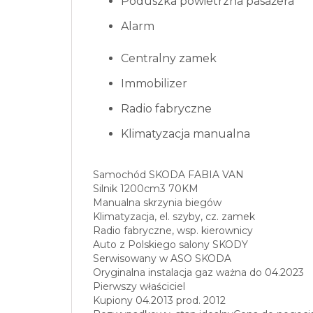
Poduszka powietrzna pasażera
Alarm
Centralny zamek
Immobilizer
Radio fabryczne
Klimatyzacja manualna
Samochód SKODA FABIA VAN
Silnik 1200cm3 70KM
Manualna skrzynia biegów
Klimatyzacja, el. szyby, cz. zamek
Radio fabryczne, wsp. kierownicy
Auto z Polskiego salony SKODY
Serwisowany w ASO SKODA
Oryginalna instalacja gaz ważna do 04.2023
Pierwszy właściciel
Kupiony 04.2013 prod. 2012