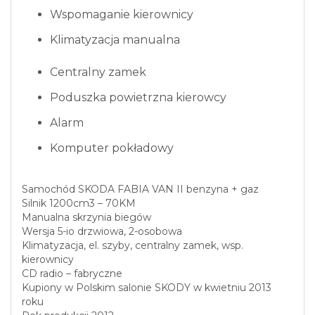
Wspomaganie kierownicy
Klimatyzacja manualna
Centralny zamek
Poduszka powietrzna kierowcy
Alarm
Komputer pokładowy
Samochód SKODA FABIA VAN II benzyna + gaz
Silnik 1200cm3 – 70KM
Manualna skrzynia biegów
Wersja 5-io drzwiowa, 2-osobowa
Klimatyzacja, el. szyby, centralny zamek, wsp.
kierownicy
CD radio – fabryczne
Kupiony w Polskim salonie SKODY w kwietniu 2013
roku