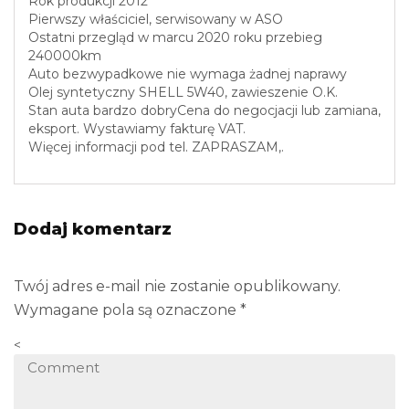
Rok produkcji 2012
Pierwszy właściciel, serwisowany w ASO
Ostatni przegląd w marcu 2020 roku przebieg
240000km
Auto bezwypadkowe nie wymaga żadnej naprawy
Olej syntetyczny SHELL 5W40, zawieszenie O.K.
Stan auta bardzo dobryCena do negocjacji lub zamiana,
eksport. Wystawiamy fakturę VAT.
Więcej informacji pod tel. ZAPRASZAM,.
Dodaj komentarz
Twój adres e-mail nie zostanie opublikowany.
Wymagane pola są oznaczone
*
<