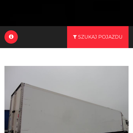
SZUKAJ POJAZDU