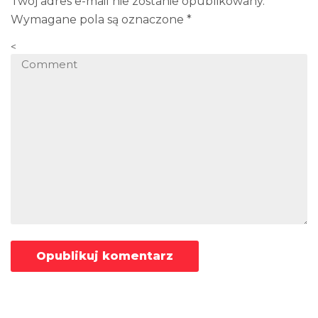
Twój adres e-mail nie zostanie opublikowany.
Wymagane pola są oznaczone
*
<