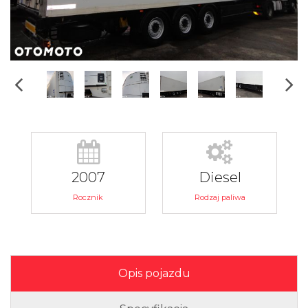
2007
Diesel
Rocznik
Rodzaj paliwa
Opis pojazdu