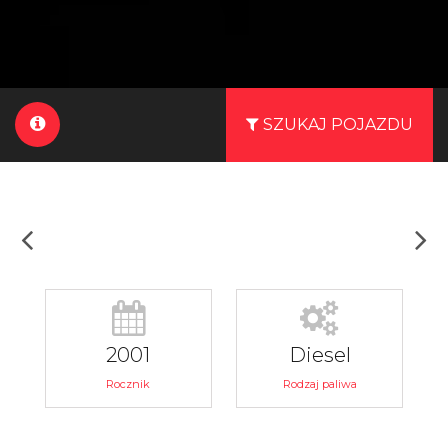
SZUKAJ POJAZDU
2001
Diesel
Rocznik
Rodzaj paliwa