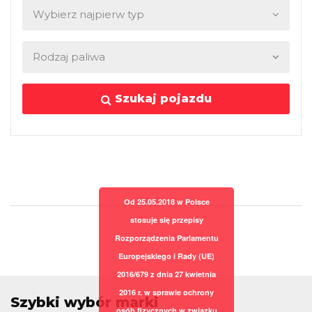
Szukaj pojazdu
Od 25.05.2018 w Polsce
stosuje się przepisy
Rozporządzenia Parlamentu
Europejskiego i Rady (UE)
2016/679 z dnia 27 kwietnia
2016 r. w sprawie ochrony
Szybki wybór marki
osób fizycznych w związku