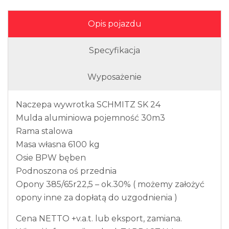
Opis pojazdu
Specyfikacja
Wyposażenie
Naczepa wywrotka SCHMITZ SK 24
Mulda aluminiowa pojemność 30m3
Rama stalowa
Masa własna 6100 kg
Osie BPW bęben
Podnoszona oś przednia
Opony 385/65r22,5 – ok.30% ( możemy założyć
opony inne za dopłatą do uzgodnienia )
Cena NETTO +v.a.t. lub eksport, zamiana.