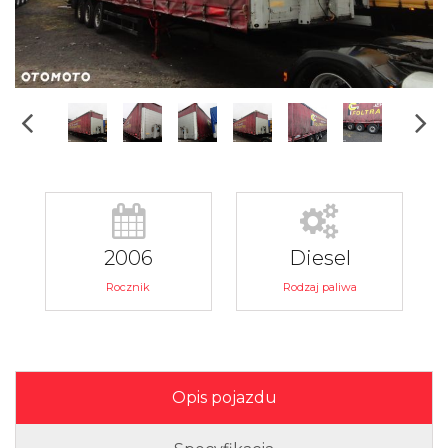
2006
Diesel
Rocznik
Rodzaj paliwa
Opis pojazdu