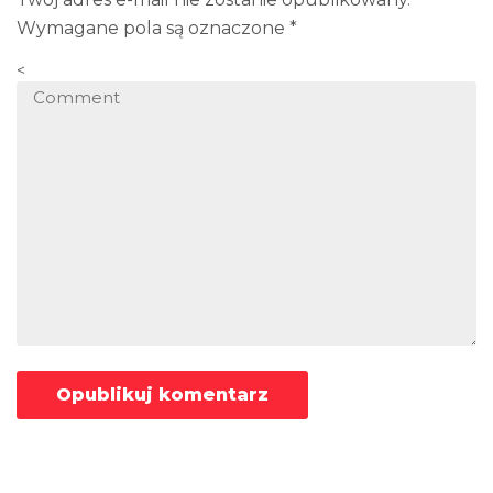
Wymagane pola są oznaczone
*
<