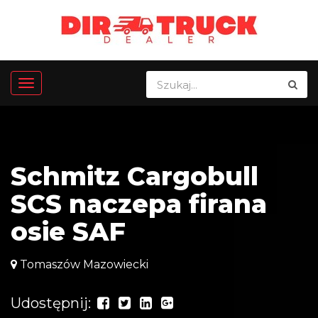
Schmitz Cargobull
SCS naczepa firana
osie SAF
Tomaszów Mazowiecki
Udostępnij: