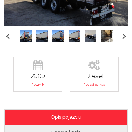
2009
Diesel
Rocznik
Rodzaj paliwa
Opis pojazdu