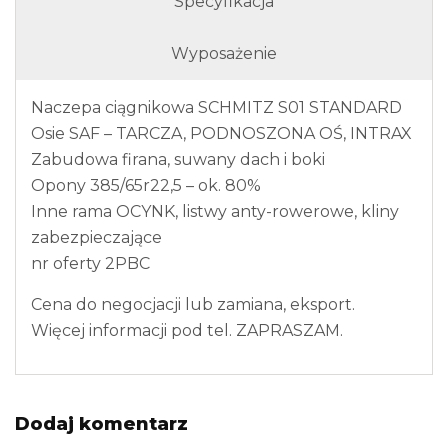
Specyfikacja
Wyposażenie
Naczepa ciągnikowa SCHMITZ S01 STANDARD
Osie SAF – TARCZA, PODNOSZONA OŚ, INTRAX
Zabudowa firana, suwany dach i boki
Opony 385/65r22,5 – ok. 80%
Inne rama OCYNK, listwy anty-rowerowe, kliny
zabezpieczające
nr oferty 2PBC
Cena do negocjacji lub zamiana, eksport.
Więcej informacji pod tel. ZAPRASZAM.
Dodaj komentarz