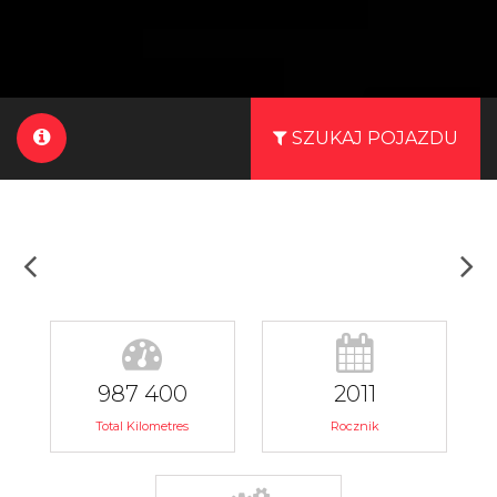
SZUKAJ POJAZDU
987 400
2011
Total Kilometres
Rocznik