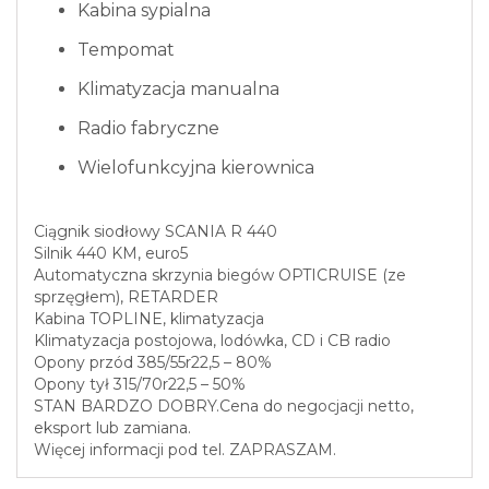
Kabina sypialna
Tempomat
Klimatyzacja manualna
Radio fabryczne
Wielofunkcyjna kierownica
Ciągnik siodłowy SCANIA R 440
Silnik 440 KM, euro5
Automatyczna skrzynia biegów OPTICRUISE (ze
sprzęgłem), RETARDER
Kabina TOPLINE, klimatyzacja
Klimatyzacja postojowa, lodówka, CD i CB radio
Opony przód 385/55r22,5 – 80%
Opony tył 315/70r22,5 – 50%
STAN BARDZO DOBRY.Cena do negocjacji netto,
eksport lub zamiana.
Więcej informacji pod tel. ZAPRASZAM.