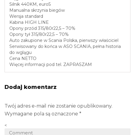
Silnik 440KM, euro5
Manualna skrzynia biegów
Wersja standard
Kabina HIGH LINE
Opony przód 315/80r22,5 – 70%
Opony tył 315/80r22,5 – 70%
Auto zakupione w Scania Polska, pierwszy właściciel
Serwisowany do końca w ASO SCANIA, pełna historia
do wglągu
Cena NETTO
Więcej informacji pod tel. ZAPRASZAM
Dodaj komentarz
Twój adres e-mail nie zostanie opublikowany.
Wymagane pola są oznaczone
*
<