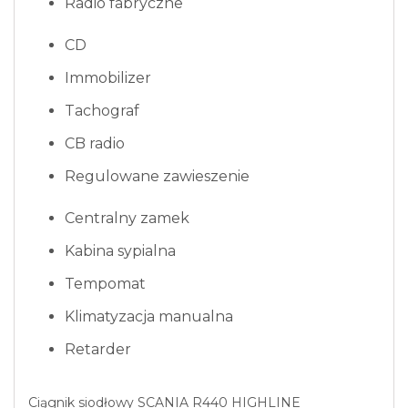
Radio fabryczne
CD
Immobilizer
Tachograf
CB radio
Regulowane zawieszenie
Centralny zamek
Kabina sypialna
Tempomat
Klimatyzacja manualna
Retarder
Ciągnik siodłowy SCANIA R440 HIGHLINE