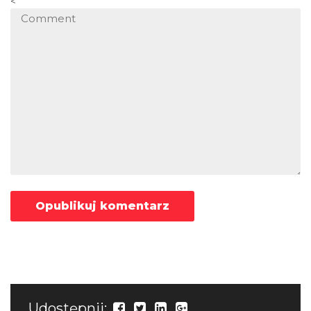
<
Udostępnij: