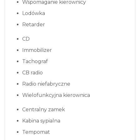
Wspomaganie kierownicy
Lodówka
Retarder
CD
Immobilizer
Tachograf
CB radio
Radio niefabryczne
Wielofunkcyjna kierownica
Centralny zamek
Kabina sypialna
Tempomat