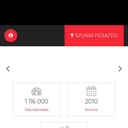
SZUKAJ POJAZDU
1 116 000
2010
Total Kilometres
Rocznik