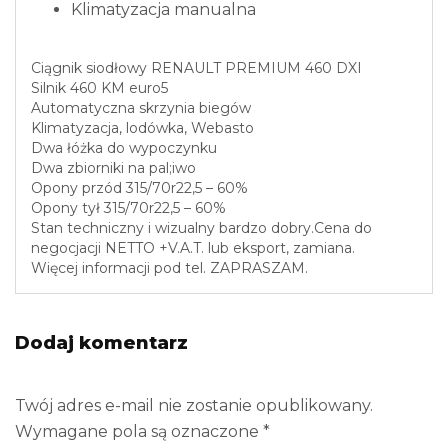
Klimatyzacja manualna
Ciągnik siodłowy RENAULT PREMIUM 460 DXI
Silnik 460 KM euro5
Automatyczna skrzynia biegów
Klimatyzacja, lodówka, Webasto
Dwa łóżka do wypoczynku
Dwa zbiorniki na pal;iwo
Opony przód 315/70r22,5 – 60%
Opony tył 315/70r22,5 – 60%
Stan techniczny i wizualny bardzo dobry.Cena do
negocjacji NETTO +V.A.T. lub eksport, zamiana.
Więcej informacji pod tel. ZAPRASZAM.
Dodaj komentarz
Twój adres e-mail nie zostanie opublikowany.
Wymagane pola są oznaczone
*