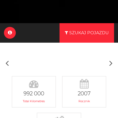
SZUKAJ POJAZDU
992 000
2007
Total Kilometres
Rocznik