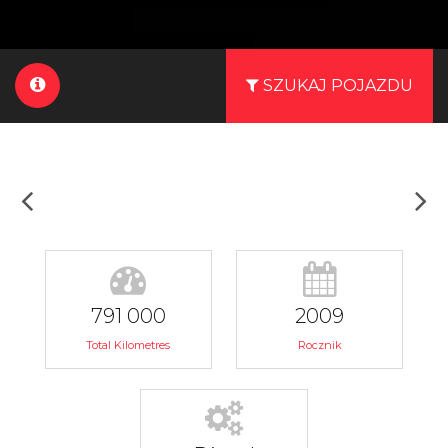
SZUKAJ POJAZDU
791 000
2009
Total Kilometres
Rocznik