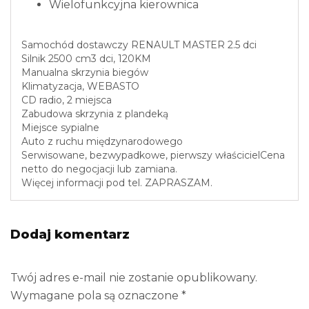
Wielofunkcyjna kierownica
Samochód dostawczy RENAULT MASTER 2.5 dci
Silnik 2500 cm3 dci, 120KM
Manualna skrzynia biegów
Klimatyzacja, WEBASTO
CD radio, 2 miejsca
Zabudowa skrzynia z plandeką
Miejsce sypialne
Auto z ruchu międzynarodowego
Serwisowane, bezwypadkowe, pierwszy właścicielCena
netto do negocjacji lub zamiana.
Więcej informacji pod tel. ZAPRASZAM.
Dodaj komentarz
Twój adres e-mail nie zostanie opublikowany.
Wymagane pola są oznaczone
*