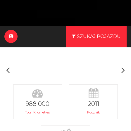
SZUKAJ POJAZDU
988 000
2011
Total Kilometres
Rocznik