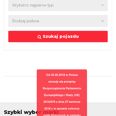
Szukaj pojazdu
Od 25.05.2018 w Polsce
stosuje się przepisy
Rozporządzenia Parlamentu
Europejskiego i Rady (UE)
2016/679 z dnia 27 kwietnia
2016 r. w sprawie ochrony
Szybki wybór marki
osób fizycznych w związku