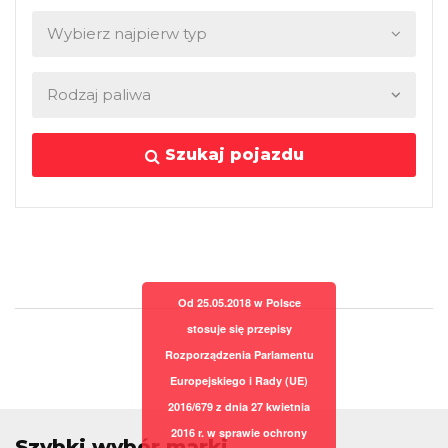
Szukaj pojazdu
Od 25.05.2018 w Polsce
stosuje się przepisy
Rozporządzenia Parlamentu
Europejskiego i Rady (UE)
2016/679 z dnia 27 kwietnia
2016 r. w sprawie ochrony
Szybki wybór marki