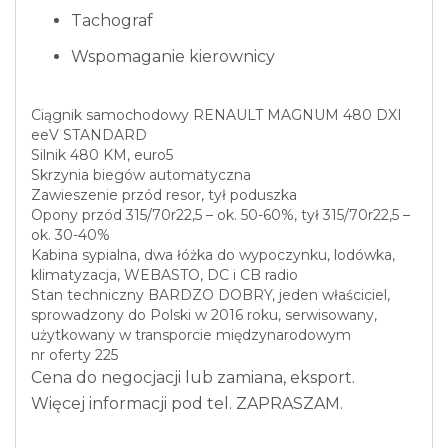
Tachograf
Wspomaganie kierownicy
Ciągnik samochodowy RENAULT MAGNUM 480 DXI
eeV STANDARD
Silnik 480 KM, euro5
Skrzynia biegów automatyczna
Zawieszenie przód resor, tył poduszka
Opony przód 315/70r22,5 – ok. 50-60%, tył 315/70r22,5 –
ok. 30-40%
Kabina sypialna, dwa łóżka do wypoczynku, lodówka,
klimatyzacja, WEBASTO, DC i CB radio
Stan techniczny BARDZO DOBRY, jeden właściciel,
sprowadzony do Polski w 2016 roku, serwisowany,
użytkowany w transporcie międzynarodowym
nr oferty 225
Cena do negocjacji lub zamiana, eksport.
Więcej informacji pod tel. ZAPRASZAM.