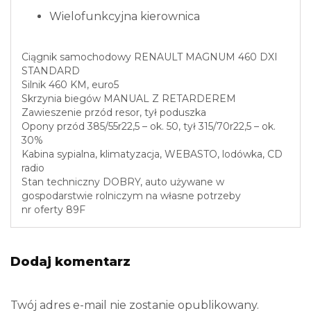
Wielofunkcyjna kierownica
Ciągnik samochodowy RENAULT MAGNUM 460 DXI
STANDARD
Silnik 460 KM, euro5
Skrzynia biegów MANUAL Z RETARDEREM
Zawieszenie przód resor, tył poduszka
Opony przód 385/55r22,5 – ok. 50, tył 315/70r22,5 – ok.
30%
Kabina sypialna, klimatyzacja, WEBASTO, lodówka, CD
radio
Stan techniczny DOBRY, auto używane w
gospodarstwie rolniczym na własne potrzeby
nr oferty 89F
Dodaj komentarz
Twój adres e-mail nie zostanie opublikowany.