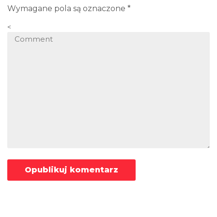
Wymagane pola są oznaczone
*
<