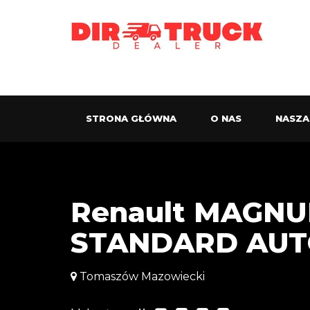
STRONA GŁÓWNA
O NAS
NASZA
Renault MAGNUM
STANDARD AU
Tomaszów Mazowiecki