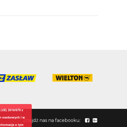
(UE) 2016/679 z
ch osobowych i w
Znajdź nas na facebooku:
nformacja o tym