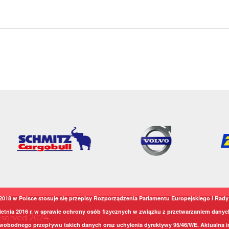
2018 w Polsce stosuje się przepisy Rozporządzenia Parlamentu Europejskiego i Rady 
ietnia 2016 r. w sprawie ochrony osób fizycznych w związku z przetwarzaniem dany
Reserved 2024
wobodnego przepływu takich danych oraz uchylenia dyrektywy 95/46/WE. Aktualna i