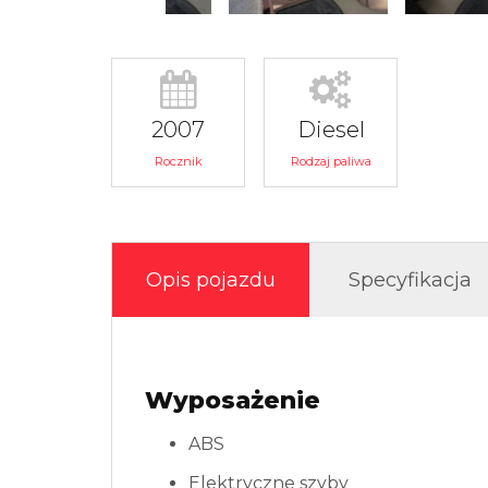
2007
Diesel
Rocznik
Rodzaj paliwa
Opis pojazdu
Specyfikacja
Wyposażenie
ABS
Elektryczne szyby