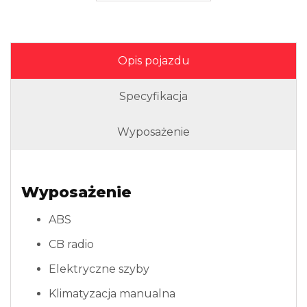
Opis pojazdu
Specyfikacja
Wyposażenie
Wyposażenie
ABS
CB radio
Elektryczne szyby
Klimatyzacja manualna