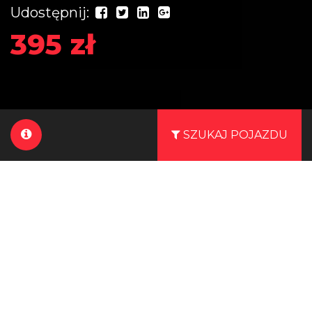
Udostępnij:
395 zł
SZUKAJ POJAZDU