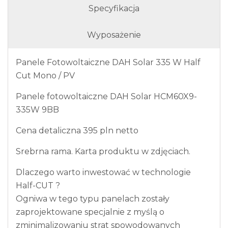
Specyfikacja
Wyposażenie
Panele Fotowoltaiczne DAH Solar 335 W Half
Cut Mono / PV
Panele fotowoltaiczne DAH Solar HCM60X9-
335W 9BB
Cena detaliczna 395 pln netto
Srebrna rama. Karta produktu w zdjęciach.
Dlaczego warto inwestować w technologie
Half-CUT ?
Ogniwa w tego typu panelach zostały
zaprojektowane specjalnie z myślą o
zminimalizowaniu strat spowodowanych