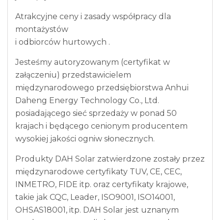
Atrakcyjne ceny i zasady współpracy dla
montażystów
i odbiorców hurtowych .
Jesteśmy autoryzowanym (certyfikat w
załączeniu) przedstawicielem
międzynarodowego przedsiębiorstwa Anhui
Daheng Energy Technology Co., Ltd.
posiadającego sieć sprzedaży w ponad 50
krajach i będącego cenionym producentem
wysokiej jakości ogniw słonecznych.
Produkty DAH Solar zatwierdzone zostały przez
międzynarodowe certyfikaty TUV, CE, CEC,
INMETRO, FIDE itp. oraz certyfikaty krajowe,
takie jak CQC, Leader, ISO9001, ISO14001,
OHSAS18001, itp. DAH Solar jest uznanym