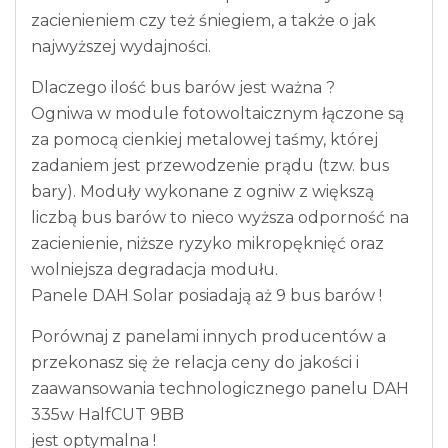
zacienieniem czy też śniegiem, a także o jak
najwyższej wydajności.
Dlaczego ilość bus barów jest ważna ?
Ogniwa w module fotowoltaicznym łączone są
za pomocą cienkiej metalowej taśmy, której
zadaniem jest przewodzenie prądu (tzw. bus
bary). Moduły wykonane z ogniw z większą
liczbą bus barów to nieco wyższa odporność na
zacienienie, niższe ryzyko mikropęknięć oraz
wolniejsza degradacja modułu.
Panele DAH Solar posiadają aż 9 bus barów !
Porównaj z panelami innych producentów a
przekonasz się że relacja ceny do jakości i
zaawansowania technologicznego panelu DAH
335w HalfCUT 9BB
jest optymalna !