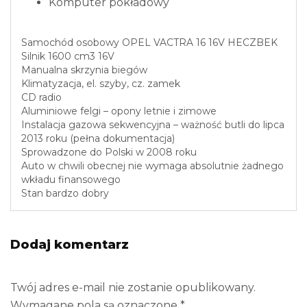
Komputer pokładowy
Samochód osobowy OPEL VACTRA 16 16V HECZBEK
Silnik 1600 cm3 16V
Manualna skrzynia biegów
Klimatyzacja, el. szyby, cz. zamek
CD radio
Aluminiowe felgi – opony letnie i zimowe
Instalacja gazowa sekwencyjna – ważność butli do lipca
2013 roku (pełna dokumentacja)
Sprowadzone do Polski w 2008 roku
Auto w chwili obecnej nie wymaga absolutnie żadnego
wkładu finansowego
Stan bardzo dobry
Dodaj komentarz
Twój adres e-mail nie zostanie opublikowany.
Wymagane pola są oznaczone
*