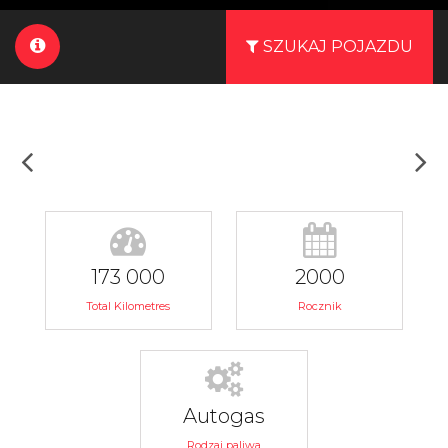
SZUKAJ POJAZDU
173 000
2000
Total Kilometres
Rocznik
Autogas
Rodzaj paliwa