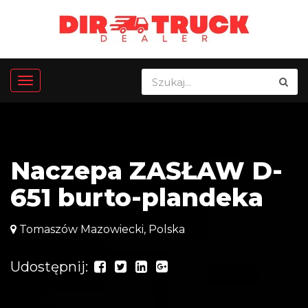
Naczepa ZASŁAW D-
651 burto-plandeka
Tomaszów Mazowiecki, Polska
Udostępnij: