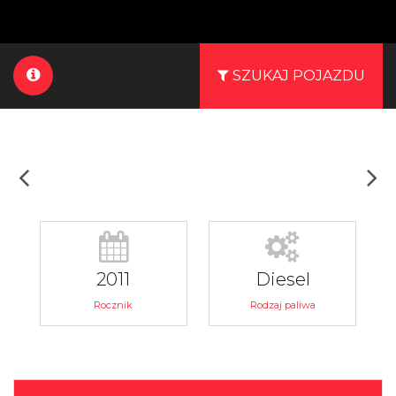
SZUKAJ POJAZDU
2011
Diesel
Rocznik
Rodzaj paliwa