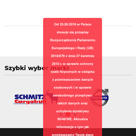
Od 25.05.2018 w Polsce
stosuje się przepisy
Rozporządzenia Parlamentu
Europejskiego i Rady (UE)
2016/679 z dnia 27 kwietnia
2016 r. w sprawie ochrony
Szybki wybór marki
osób fizycznych w związku
z przetwarzaniem danych
osobowych i w sprawie
swobodnego przepływu
takich danych oraz
uchylenia dyrektywy
95/46/WE. Aktualna
informacja o tym jak
przetwarzamy Twoje dane