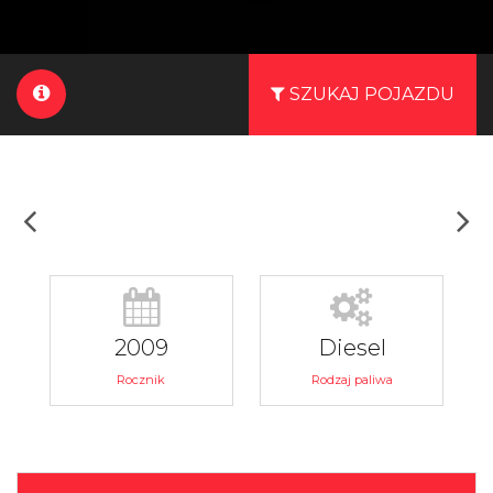
SZUKAJ POJAZDU
2009
Diesel
Rocznik
Rodzaj paliwa