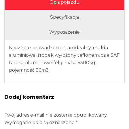
Opis pojazdu
Specyfikacja
Wyposażenie
Naczepa sprowadzona, stan idealny, mulda
aluminiowa, środek wyłożony teflonem, osie SAF
tarcza, aluminiowe felgi masa 6300kg,
pojemność 36m3.
Dodaj komentarz
Twój adres e-mail nie zostanie opublikowany.
Wymagane pola są oznaczone
*