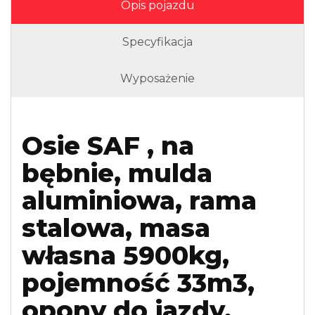
Opis pojazdu
Specyfikacja
Wyposażenie
Osie SAF , na
bębnie, mulda
aluminiowa, rama
stalowa, masa
własna 5900kg,
pojemność 33m3,
opony do jazdy.