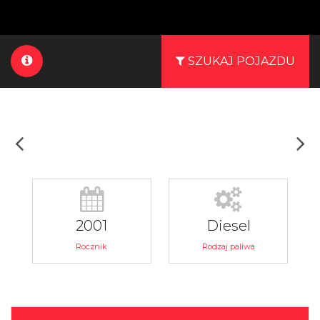
SZUKAJ POJAZDU
2001
Diesel
Rocznik
Rodzaj paliwa