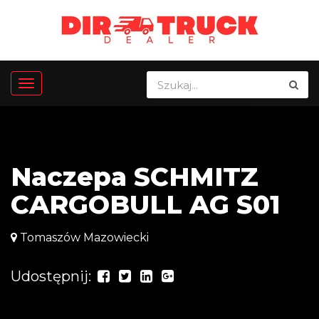
Naczepa SCHMITZ
CARGOBULL AG S01
Tomaszów Mazowiecki
Udostępnij: