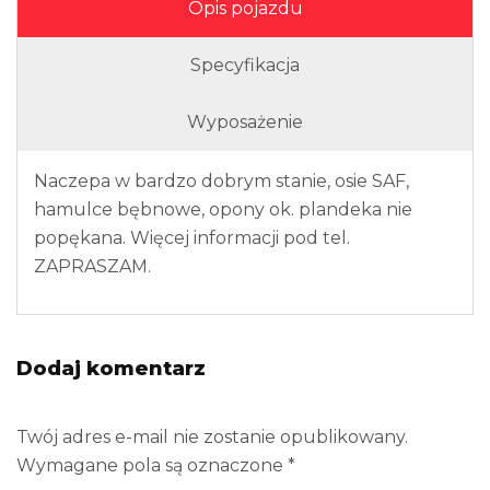
Opis pojazdu
Specyfikacja
Wyposażenie
Naczepa w bardzo dobrym stanie, osie SAF,
hamulce bębnowe, opony ok. plandeka nie
popękana. Więcej informacji pod tel.
ZAPRASZAM.
Dodaj komentarz
Twój adres e-mail nie zostanie opublikowany.
Wymagane pola są oznaczone
*