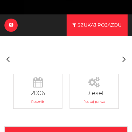
SZUKAJ POJAZDU
2006
Diesel
Rocznik
Rodzaj paliwa