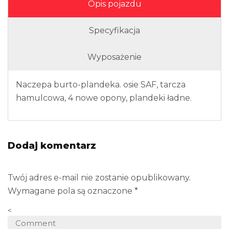
Opis pojazdu
Specyfikacja
Wyposażenie
Naczepa burto-plandeka. osie SAF, tarcza
hamulcowa, 4 nowe opony, plandeki ładne.
Dodaj komentarz
Twój adres e-mail nie zostanie opublikowany.
Wymagane pola są oznaczone
*
<