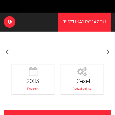
SZUKAJ POJAZDU
2003
Diesel
Rocznik
Rodzaj paliwa