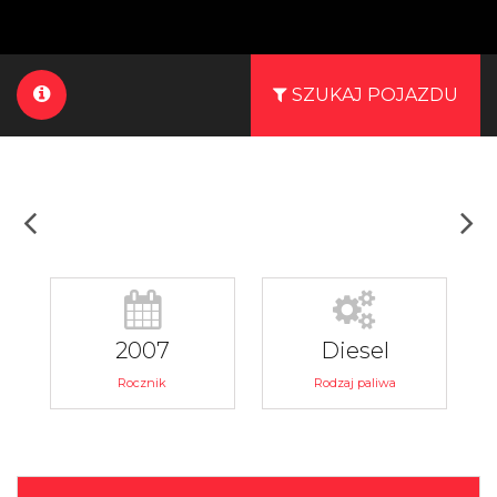
SZUKAJ POJAZDU
2007
Diesel
Rocznik
Rodzaj paliwa