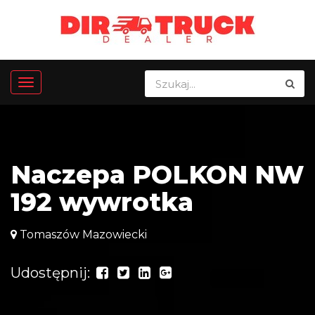
Naczepa POLKON NW
192 wywrotka
Tomaszów Mazowiecki
Udostępnij: