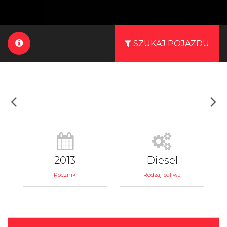
SZUKAJ POJAZDU
2013
Diesel
Rocznik
Rodzaj paliwa