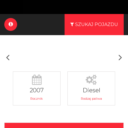
SZUKAJ POJAZDU
2007
Diesel
Rocznik
Rodzaj paliwa