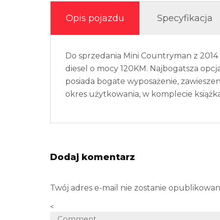
Opis pojazdu
Specyfikacja
Do sprzedania Mini Countryman z 2014
diesel o mocy 120KM. Najbogatsza opc
posiada bogate wyposażenie, zawieszen
okres użytkowania, w komplecie książka 
Dodaj komentarz
Twój adres e-mail nie zostanie opublikowan
<