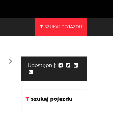
SZUKAJ POJAZDU
Udostępnij:
szukaj pojazdu