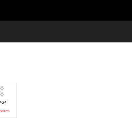
sel
paliwa